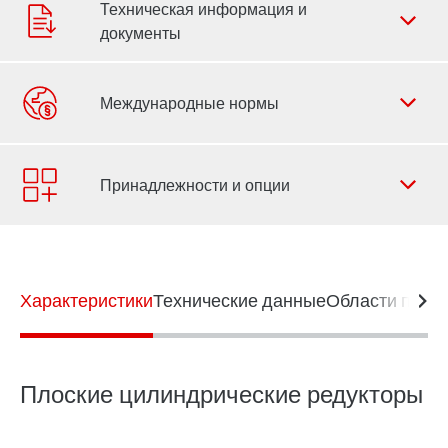
Форма обратной связи
Филиалы
Контактная информация
Характеристики
Технические данные
Области прим
Плоские цилиндрические редукторы