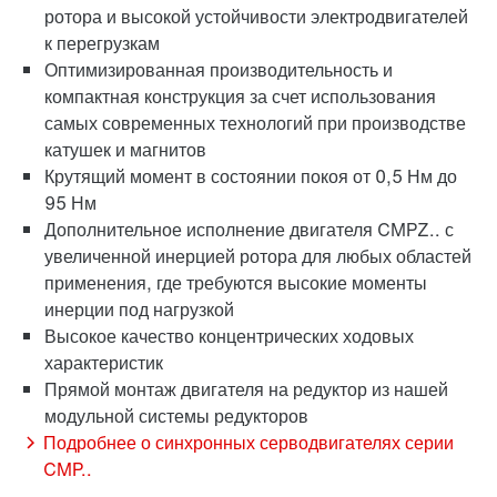
ротора и высокой устойчивости электродвигателей
к перегрузкам
Оптимизированная производительность и
компактная конструкция за счет использования
самых современных технологий при производстве
катушек и магнитов
Крутящий момент в состоянии покоя от 0,5 Нм до
95 Нм
Дополнительное исполнение двигателя CMPZ.. с
увеличенной инерцией ротора для любых областей
применения, где требуются высокие моменты
инерции под нагрузкой
Долгосрочная гарантия
Высокое качество концентрических ходовых
характеристик
Прямой монтаж двигателя на редуктор из нашей
модульной системы редукторов
Подробнее о синхронных серводвигателях серии
CMP..