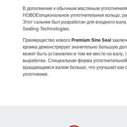
В дополнение к обычным масляным уплотнениям
НОВОЕ
опциональное уплотнительное кольцо, р
Этот сальник был разработан для входного вала
Sealing Technologies.
Преимущество нового
Premium Sine Seal
заключ
кромка демонстрирует значительно большую дол
может быть установлен в том же месте на валу, 
выработки. Специальная форма уплотнительной к
вращающимся валом больше, что улучшает как от
уплотнения.