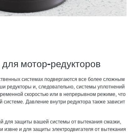
 для мотор-редукторов
твенных системах подвергаются все более сложным
и редукторы и, следовательно, системы уплотнений
еременной скоростью или в непрерывном режиме, что
 системе. Давление внутри редуктора также зависит
й для защиты вашей системы от вытекания смазки,
и извне и для защиты электродвигателя от вытекания