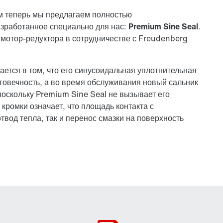
 теперь мы предлагаем полностью
азработанное специально для нас:
Premium Sine Seal
.
 мотор-редуктора в сотрудничестве с Freudenberg
ается в том, что его синусоидальная уплотнительная
говечность, а во время обслуживания новый сальник
поскольку Premium Sine Seal не вызывает его
ромки означает, что площадь контакта с
вод тепла, так и перенос смазки на поверхность