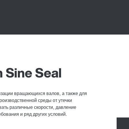
 Sine Seal
изации вращающихся валов, а также для
производственной среды от утечки
ать различные скорости, давление
бования и ряд других условий.