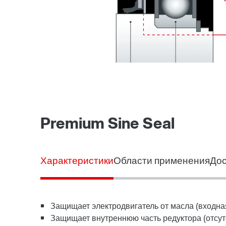
Premium Sine Seal
Характеристики
Области применения
Дос
Защищает электродвигатель от масла (входна
Защищает внутреннюю часть редуктора (отсутс