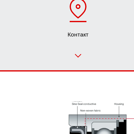
Контакт
Подбор привода
Конфигуратор продукции