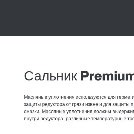
Сальник Premium
Масляные уплотнения используются для гермет
защиты редуктора от грязи извне и для защиты 
смазки. Масляные уплотнения должны выдержив
внутри редуктора, различные температурные тре