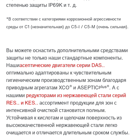
степенью защиты IP69K и т. д.
*В соответствии с категориями коррозионной агрессивности
среды от C1 (незначительная) до C5-I / C5-M (очень сильная).
Вы можете оснастить дополнительными средствами
защиты не только наши стандартные компоненты.
Наши
асептические двигатели серии DAS..
оптимально адаптированы к чувствительным
гигиеническим производственным зонам благодаря
®
plus®
приводным агрегатам XCO
и ASEPTIC
. А с
нашими
редукторами из нержавеющей стали серий
RES.. и KES..
ассортимент продукции для зон с
интенсивной очисткой становится полным.
Устойчивая к кислотам и щелочам поверхность из
высококачественной нержавеющей стали легко
очищается и отличается длительным сроком службы.