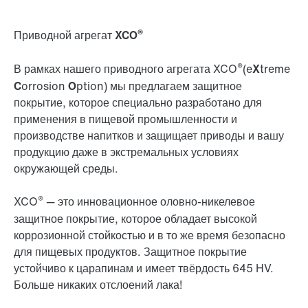
®
Приводной агрегат XCO
®
В рамках нашего приводного агрегата XCO
(e
X
treme
C
orrosion
O
ption) мы предлагаем защитное
покрытие, которое специально разработано для
применения в пищевой промышленности и
производстве напитков и защищает приводы и вашу
продукцию даже в экстремальных условиях
окружающей среды.
®
XCO
— это инновационное оловно-никелевое
защитное покрытие, которое обладает высокой
коррозионной стойкостью и в то же время безопасно
для пищевых продуктов. Защитное покрытие
устойчиво к царапинам и имеет твёрдость 645 HV.
Больше никаких отслоений лака!