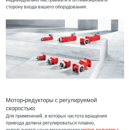
сторону входа вашего оборудования.
Мотор-редукторы с регулируемой
скоростью:
Для применений, в которых частота вращения
привода должна регулироваться плавно,
используются наши механические
мотор-редуктор с