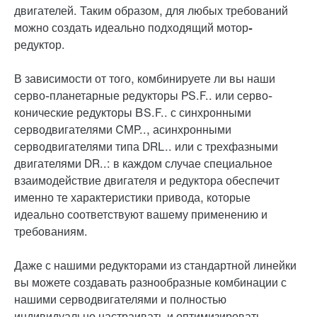
двигателей. Таким образом, для любых требований
можно создать идеально подходящий
мотор-
редуктор
.
В зависимости от того, комбинируете ли вы наши
серво-планетарные редукторы PS.F.. или серво-
конические редукторы BS.F.. с синхронными
серводвигателями CMP.., асинхронными
серводвигателями типа DRL.. или с трехфазными
двигателями DR..: в каждом случае специальное
взаимодействие двигателя и редуктора обеспечит
именно те характеристики привода, которые
идеально соответствуют вашему применению и
требованиям.
Даже с нашими редукторами из стандартной линейки
вы можете создавать разнообразные комбинации с
нашими серводвигателями и полностью
индивидуально настраивать и оптимизировать