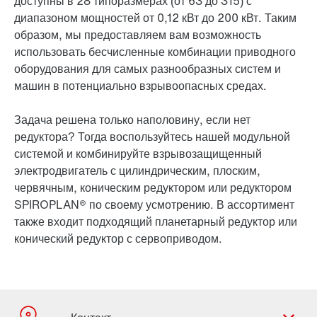
доступны в 28 типоразмерах (от 63 до 315) с
диапазоном мощностей от 0,12 кВт до 200 кВт. Таким
образом, мы предоставляем вам возможность
использовать бесчисленные комбинации приводного
оборудования для самых разнообразных систем и
машин в потенциально взрывоопасных средах.
Задача решена только наполовину, если нет
редуктора? Тогда воспользуйтесь нашей модульной
системой и комбинируйте
взрывозащищенный
электродвигатель
с цилиндрическим, плоским,
червячным, коническим редуктором или редуктором
SPIROPLAN® по своему усмотрению. В ассортимент
также входит подходящий планетарный редуктор или
конический редуктор с сервоприводом.