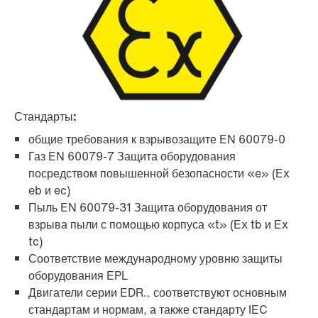
Стандарты:
общие требования к взрывозащите EN 60079-0
Газ EN 60079-7 Защита оборудования
посредством повышенной безопасности «e» (Ex
eb и ec)
Пыль EN 60079-31 Защита оборудования от
взрыва пыли с помощью корпуса «t» (Ex tb и Ex
tc)
Соответствие международному уровню защиты
оборудования EPL
Двигатели серии EDR.. соответствуют основным
стандартам и нормам, а также стандарту IEC