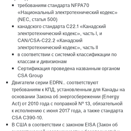
требованиям стандарта NFPA70
«Национальный электротехнический кодекс»
(NEC, статья 500)
канадского стандарта C22.1 «Канадский
электротехнический кодекс», часть I, и
CAN/CSA-C22.2 «Канадский
электротехнический кодекс», часть II
в соответствии с системой классификации по
классам и дивизионам
Сертификация проведена названным органом
CSA Group
Двигатели серии EDRN.. соответствуют
требованиям к КПД, установленным для Канады на
основании Закона об энергосбережении (Energy
Act) от 2010 года с поправкой № 13, обязательной
к исполнению с июня 2017 года, а также стандарта
CSA C390-10.
В США в соответствии с законом EISA (Закон об