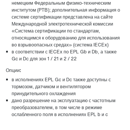
немецким Федеральным физико-техническим
институтом (PTB); дополнительная информация о
системе сертификации представлена на сайте
Международной электротехнической комиссии
«Система сертификации по стандартам,
относящимся к оборудованию для использования
во взрывоопасных средах» (система IECEx)
в соответствии с IECEx по EPL Gb и Db, а также
Gc и Dc для зон 1 / 21 и 2 / 22
Опции:
в исполнениях EPL Gc и Dc также доступны с
тормозом, датчиком и вентилятором
принудительного охлаждения
дано разрешение на эксплуатацию с частотным
преобразователем, в том числе в режиме
ослабленного поля в исполнениях EPL b и c