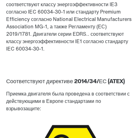
соответствуют классу энергоэффективности IE3
согласно IEC 60034-30-1 или стандарту Premium
Efficiency согласно National Electrical Manufacturers
Association MG-1, а также Регламенту (ЕС)
Другие дополнительные функции
2019/1781. Двигатели серии EDRS.. соответствуют
классу энергоэффективности IE1 согласно стандарту
IEC 60034-30-1.
Соответствуют директиве 2014/34/ЕС (ATEX)
Приемка двигателя была проведена в соответствии с
действующими в Европе стандартами по
взрывозащите: