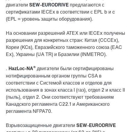
двигатели SEW-EURODRIVE
предлагаются с
сертификатами IECEx в соответствии с EPL b и c
(EPL = уровень защиты оборудования).
На основании разрешений ATEX или IECEx получены
разрешения для конкретных стран: Китая (CCCEx),
Кореи (KCs), Евразийского таможенного союза (EAC
Ex), Украины (UA TR) и Бразилии (INMETRO).
®
.
HazLoc-NA
двигатели
были сертифицированы
нотифицированным органом группы CSA в
соответствии с Системой классов и отделов для
использования в зонах класса I (газ), отдел 2 и класс II
(пыль), отдел 2. Они соответствуют требованиям
Канадского регламента C22.1 и Американского
регламента NFPA70.
Взрывозащищенные двигатели SEW-EURODRIVE