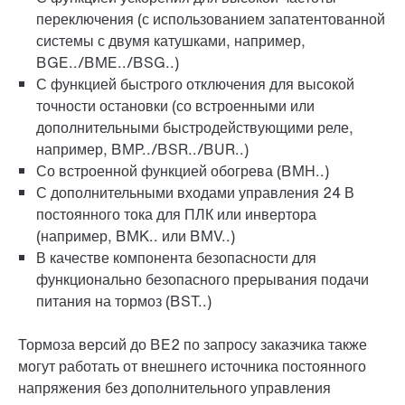
переключения (с использованием запатентованной
системы с двумя катушками, например,
BGE../BME../BSG..)
С функцией быстрого отключения для высокой
точности остановки (со встроенными или
дополнительными быстродействующими реле,
например, BMP../BSR../BUR..)
Со встроенной функцией обогрева (BMH..)
С дополнительными входами управления 24 В
постоянного тока для ПЛК или инвертора
(например, BMK.. или BMV..)
В качестве компонента безопасности для
функционально безопасного прерывания подачи
питания на тормоз (BST..)
Тормоза версий до BE2 по запросу заказчика также
могут работать от внешнего источника постоянного
напряжения без дополнительного управления