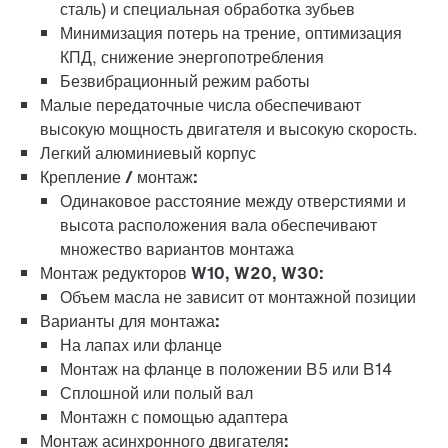
сталь) и специальная обработка зубьев
Минимизация потерь на трение, оптимизация
КПД, снижение энергопотребления
Безвибрационный режим работы
Малые передаточные числа обеспечивают
высокую мощность двигателя и высокую скорость.
Легкий алюминиевый корпус
Крепление / монтаж:
Одинаковое расстояние между отверстиями и
высота расположения вала обеспечивают
множество вариантов монтажа
адаптер
Монтаж редукторов W10, W20, W30:
Объем масла не зависит от монтажной позиции
Варианты для монтажа:
На лапах или фланце
Монтаж на фланце в положении B5 или B14
Сплошной или полый вал
Монтажн с помощью адаптера
Монтаж асинхронного двигателя: