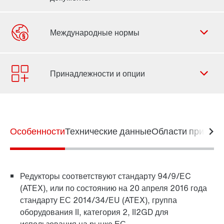
Форма обратной связи
Филиалы
Контактная информация
Особенности
Технические данные
Области примен
Редукторы соответствуют стандарту 94/9/EC
(ATEX), или по состоянию на 20 апреля 2016 года
стандарту ЕС 2014/34/EU (ATEX), группа
оборудования II, категория 2, II2GD для