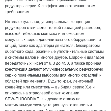
редукторы серии X.e эффективно отвечают этим
требованиям.
Интеллектуальная, универсальная концепция
редукторов отличается тонкой градацией размеров,
высокой гибкостью монтажа и множеством
модульных видов дополнительного оборудования и
опций, таких как адаптеры двигателя, блокираторы
обратного хода, различные уплотнительные системы
и системы валов и многое другое. Широкий диапазон
передаточных чисел от 6,3 до 450, а также прочная
конструкция делают эту универсальную редукторную
серию правильным выбором для многих отраслей и
областей применения. Будь то кран, ленточный
конвейер или смеситель — выбирая серию X.e и
опираясь на отраслевой опыт компании
SEW-EURODRIVE, вы делаете ставку на
максимальную эксплуатационную готовность и
надежного партнера. А если наша модульная система