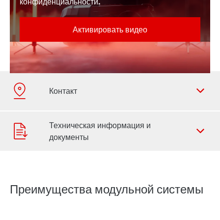
конфиденциальности.
Преимущества модульной системы
Форма обратной связи
Филиалы