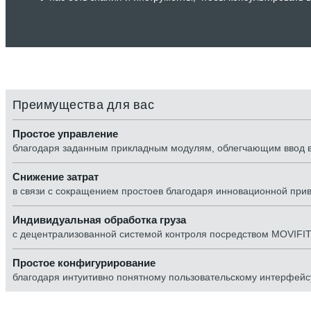
Преимущества для вас
Простое управление
благодаря заданным прикладным модулям, облегчающим ввод в
Снижение затрат
в связи с сокращением простоев благодаря инновационной прив
Индивидуальная обработка груза
с децентрализованной системой контроля посредством MOVIFI
Простое конфигурирование
благодаря интуитивно понятному пользовательскому интерфейс