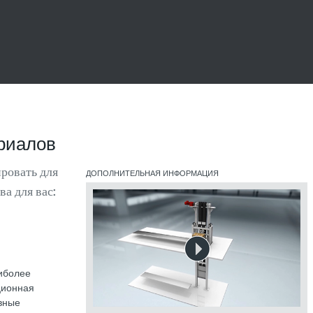
риалов
ровать для
ДОПОЛНИТЕЛЬНАЯ ИНФОРМАЦИЯ
а для вас:
аиболее
ционная
вные