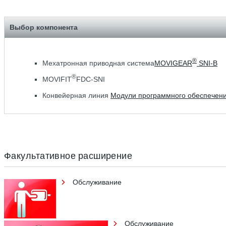
Выбор компонента
®
Мехатронная приводная система
MOVIGEAR
SNI-B
®
MOVIFIT
FDC-SNI
Конвейерная линия
Модули программного обеспечен
Факультативное расширение
Обслуживание
Обслуживание