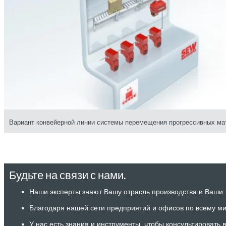
Вариант конвейерной линии системы перемещения прогрессивных ма
Будьте на связи с нами.
Наши эксперты знают Вашу отрасль производства и Ваши 
Благодаря нашей сети предприятий и офисов по всему ми
У нас есть знания и инструменты, чтобы консультировать