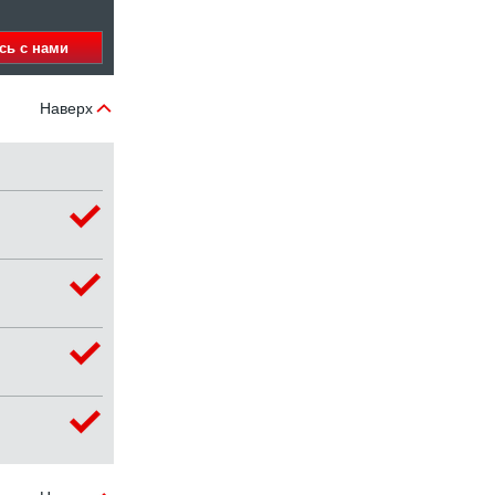
сь с нами
Наверх