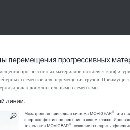
емы перемещения прогрессивных мате
мещения прогрессивных материалов позволяет конфигури
ейерных сегментов для перемещения грузов. Преимуществ
одернизирован дополнительными сегментами.
й линии.
®
Мехатронная приводная система MOVIGEAR
- это н
энергоэффективное решение в своем классе. Иннова
®
технология MOVIGEAR
позволяет внедрять эффекти