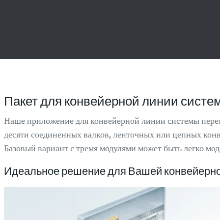
Пакет для конвейерной линии сист
Наше приложение для конвейерной линии системы пере
десяти соединенных валков, ленточных или цепных конв
Базовый вариант с тремя модулями может быть легко м
Идеальное решение для Вашей конвейерно