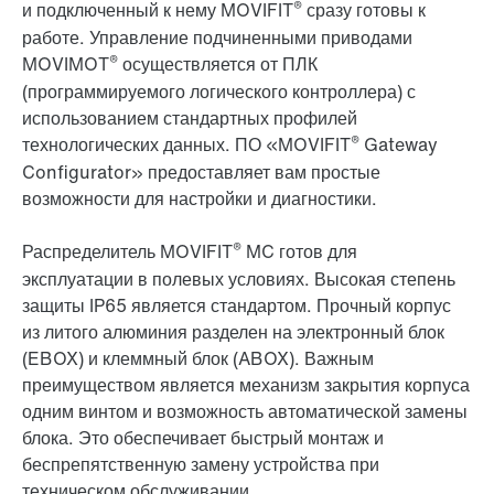
®
и подключенный к нему MOVIFIT
сразу готовы к
работе. Управление подчиненными приводами
®
MOVIMOT
осуществляется от ПЛК
(программируемого логического контроллера) с
использованием стандартных профилей
®
технологических данных. ПО «MOVIFIT
Gateway
Configurator» предоставляет вам простые
возможности для настройки и диагностики.
®
Распределитель MOVIFIT
MC готов для
эксплуатации в полевых условиях. Высокая степень
защиты IP65 является стандартом. Прочный корпус
из литого алюминия разделен на электронный блок
(EBOX) и клеммный блок (ABOX). Важным
преимуществом является механизм закрытия корпуса
одним винтом и возможность автоматической замены
блока. Это обеспечивает быстрый монтаж и
беспрепятственную замену устройства при
техническом обслуживании.