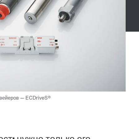
ст: нужно только его