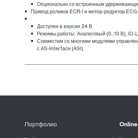
Опционально со встроенным удерживающим
Привод роликов ECR-I и мотор-редуктор ECG-
Доступен в версии 24 В
Режимы работы: Аналоговый (0..10 В), IO-L
Совместим со многими модулями управлени
с AS-Interface (ASI).