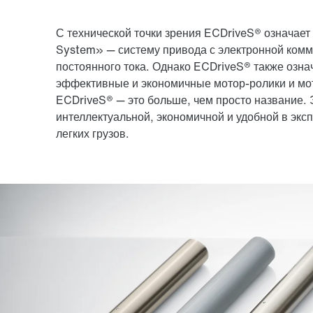
С технической точки зрения ECDriveS® означает
System» — систему привода с электронной ком
постоянного тока. Однако ECDriveS® также означ
эффективные и экономичные мотор-ролики и м
ECDriveS® — это больше, чем просто название. 
интеллектуальной, экономичной и удобной в экс
легких грузов.