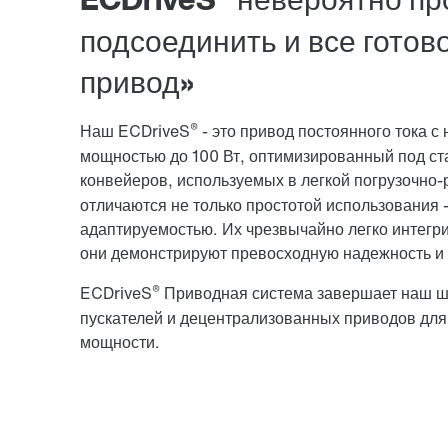
подсоединить и все готов
привод»
®
Наш ECDriveS
- это привод постоянного тока 
мощностью до 100 Вт, оптимизированный под с
конвейеров, используемых в легкой погрузочно-
отличаются не только простотой использования —
адаптируемостью. Их чрезвычайно легко интегри
они демонстрируют превосходную надежность и 
®
ECDriveS
Приводная система завершает наш ши
пускателей и децентрализованных приводов для
мощности.