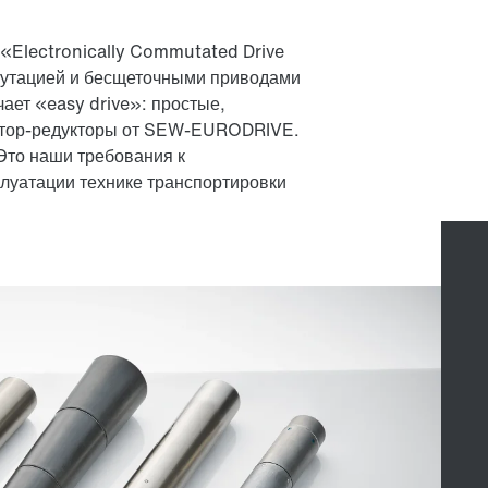
 «Electronically Commutated Drive
мутацией и бесщеточными приводами
ает «easy drive»: простые,
отор-редукторы от SEW-EURODRIVE.
Это наши требования к
плуатации технике транспортировки