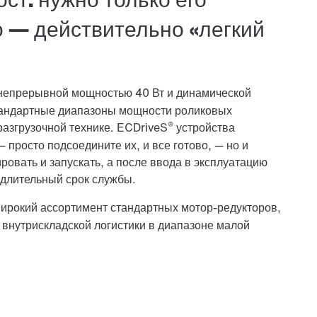
о — действительно «легкий
с непрерывной мощностью 40 Вт и динамической
тандартные диапазоны мощности роликовых
®
разгрузочной технике. ECDriveS
устройства
 просто подсоедините их, и все готово, — но и
ровать и запускать, а после ввода в эксплуатацию
длительный срок службы.
рокий ассортимент стандартных мотор-редукторов,
 внутрискладской логистики в диапазоне малой