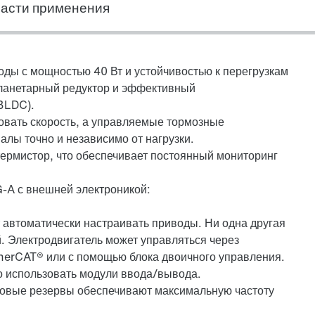
асти применения
Выбрать продукт для замены
ды с мощностью 40 Вт и устойчивостью к перегрузкам
ланетарный редуктор и эффективный
BLDC).
овать скорость, а управляемые тормозные
алы точно и независимо от нагрузки.
ермистор, что обеспечивает постоянный мониторинг
-A с внешней электроникой:
 автоматически настраивать приводы. Ни одна другая
й. Электродвигатель может управляться через
therCAT® или с помощью блока двоичного управления.
 использовать модули ввода/вывода.
ловые резервы обеспечивают максимальную частоту