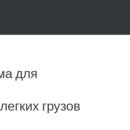
ма для
легких грузов